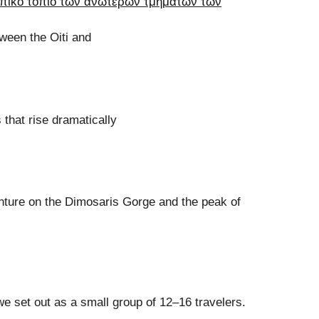
ween the Oiti and
that rise dramatically
nture on the Dimosaris Gorge and the peak of
e set out as a small group of 12–16 travelers.