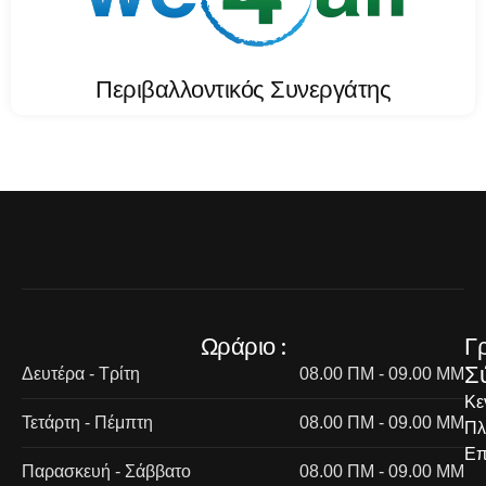
Περιβαλλοντικός Συνεργάτης
Ωράριο :
Γ
Σ
Δευτέρα - Τρίτη
08.00 ΠΜ - 09.00 ΜΜ
Κε
Τετάρτη - Πέμπτη
08.00 ΠΜ - 09.00 ΜΜ
Πλ
Επ
Παρασκευή - Σάββατο
08.00 ΠΜ - 09.00 ΜΜ