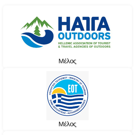
Μέλος
Μέλος