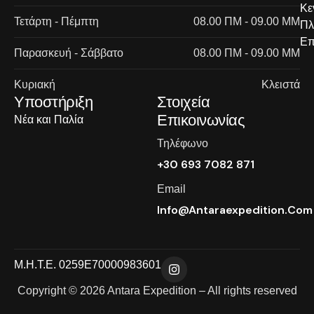
Κε
Τετάρτη - Πέμπτη
08.00 ΠΜ - 09.00 ΜΜ
Πλ
Επ
Παρασκευή - Σάββατο
08.00 ΠΜ - 09.00 ΜΜ
Κυριακή
Κλειστά
Υποστήριξη
Στοιχεία
Επικοινωνίας
Νέα και Παλία
Τηλέφωνο
+30 693 7082 871
Email
Info@antaraexpedition.com
Μ.Η.Τ.Ε. 0259Ε70000983601
Copyright © 2026 Antara Expedition – All rights reserved